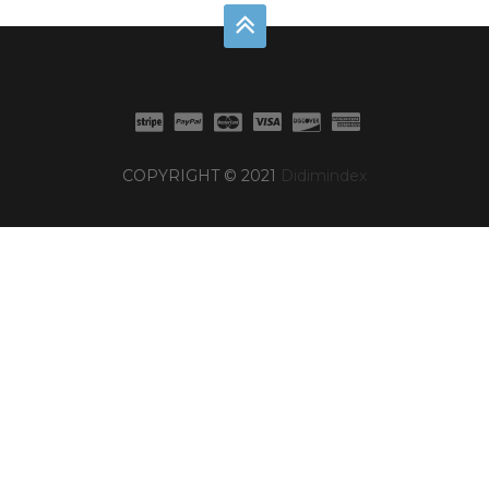
COPYRIGHT © 2021
Didimindex