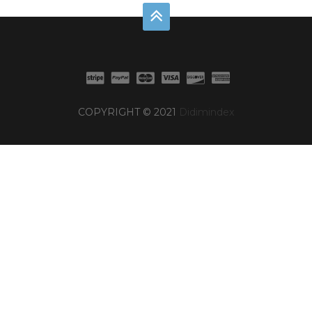
COPYRIGHT © 2021
Didimindex