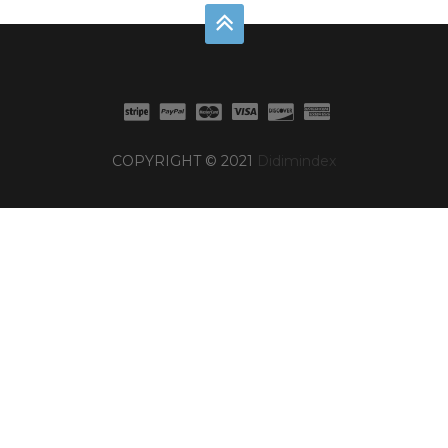
COPYRIGHT © 2021
Didimindex